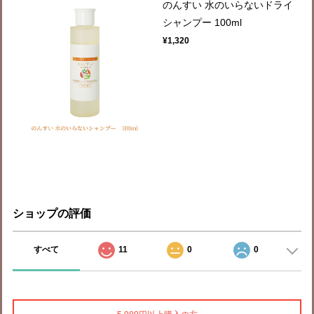
のんすい 水のいらないドライ
シャンプー 100ml
¥1,320
ショップの評価
すべて
11
0
0