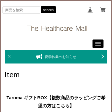
search
Toggle
navigati
夏季休業のお知らせ
Item
Taroma ギフトBOX【複数商品のラッピングご希
望の方はこちら】