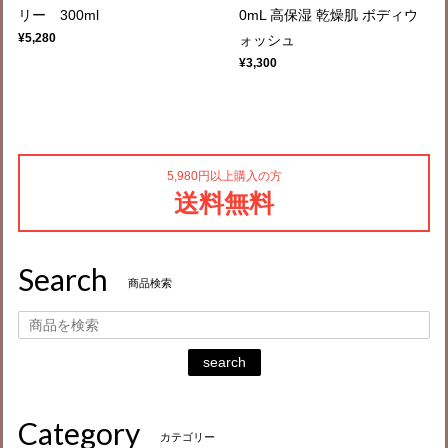
リー 300ml
0mL 高保湿 乾燥肌 ボディウ
¥5,280
ォッシュ
¥3,300
5,980円以上購入の方
送料無料
Search
商品検索
search
Category
カテゴリー