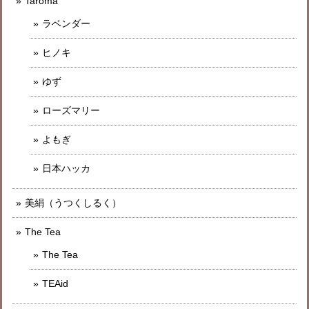
Taroma
ラベンダー
ヒノキ
ゆず
ローズマリー
よもぎ
日本ハッカ
美絹（うつくしるく）
The Tea
The Tea
TEAid