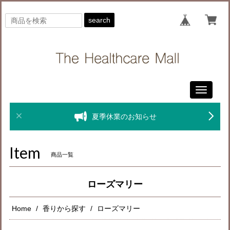
search
Toggle
navigati
夏季休業のお知らせ
Item
商品一覧
ローズマリー
Home
香りから探す
ローズマリー