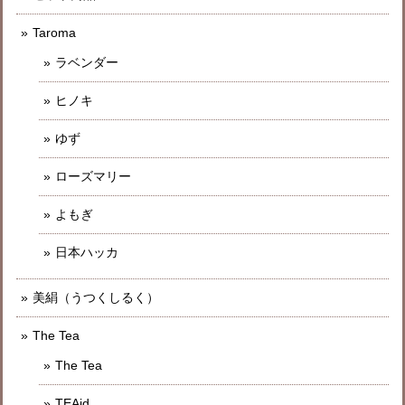
Taroma
ラベンダー
ヒノキ
ゆず
ローズマリー
よもぎ
日本ハッカ
美絹（うつくしるく）
The Tea
The Tea
TEAid