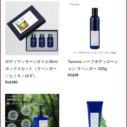
ボディマッサージオイル30ml
Taroma ハーブボディローシ
ボックスセット（ラベンダー
ョン ラベンダー 200g
¥3,630
／ヒノキ／ゆず）
¥14,581