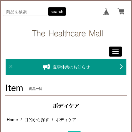
search
Toggle
navigati
夏季休業のお知らせ
Item
商品一覧
ボディケア
Home
目的から探す
ボディケア