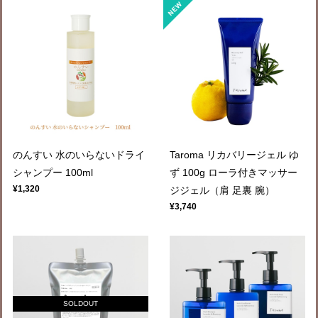
のんすい 水のいらないドライ
Taroma リカバリージェル ゆ
シャンプー 100ml
ず 100g ローラ付きマッサー
¥1,320
ジジェル（肩 足裏 腕）
¥3,740
SOLDOUT