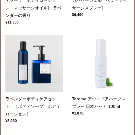
ィソープ ボディローショ
カバリージェル ヘッドマッ
ン マッサージオイル] ラベ
サージスプレー]
¥6,490
ンダーの香り
¥11,330
ラベンダーボディケアセッ
Taroma アウトドアハーブス
ト ［ボディソープ ボディ
プレー 日本ハッカ 100ml
¥1,870
ローション］
¥6,930