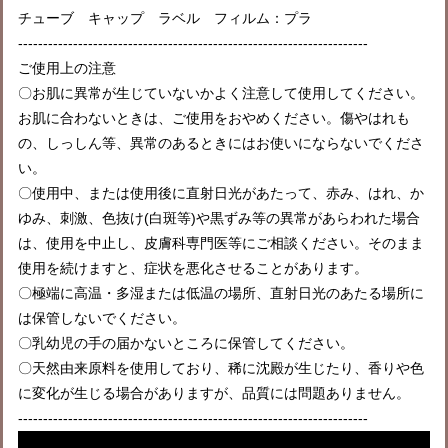
チューブ キャップ ラベル フィルム：プラ
----------------------------------------------------------------------
ご使用上の注意
〇お肌に異常が生じていないかよく注意して使用してください。
お肌に合わないときは、ご使用をおやめください。傷やはれも
の、しっしん等、異常のあるときにはお使いにならないでくださ
い。
〇使用中、または使用後に直射日光があたって、赤み、はれ、か
ゆみ、刺激、色抜け(白斑等)や黒ずみ等の異常があらわれた場合
は、使用を中止し、皮膚科専門医等にご相談ください。そのまま
使用を続けますと、症状を悪化させることがあります。
〇極端に高温・多湿または低温の場所、直射日光のあたる場所に
は保管しないでください。
〇乳幼児の手の届かないところに保管してください。
〇天然由来原料を使用しており、稀に沈殿が生じたり、香りや色
に変化が生じる場合がありますが、品質には問題ありません。
----------------------------------------------------------------------