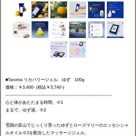
■Taroma リカバリージェル ゆず 100g
価格：￥3,400- (税込￥3,740-)
----------------------------------------------------------------------
心と体があたたまる時間。※1
まるで、ゆず湯。※2
雪国の富山でじっくり育ったゆずとローズマリーのエッセンシャ
ルオイル※3を配合したマッサージジェル。