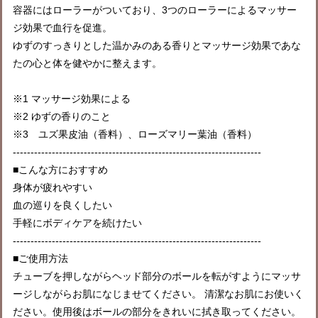
容器にはローラーがついており、3つのローラーによるマッサー
ジ効果で血行を促進。
ゆずのすっきりとした温かみのある香りとマッサージ効果であな
たの心と体を健やかに整えます。
※1 マッサージ効果による
※2 ゆずの香りのこと
※3 ユズ果皮油（香料）、ローズマリー葉油（香料）
----------------------------------------------------------------------
■こんな方におすすめ
身体が疲れやすい
血の巡りを良くしたい
手軽にボディケアを続けたい
----------------------------------------------------------------------
■ご使用方法
チューブを押しながらヘッド部分のボールを転がすようにマッサ
ージしながらお肌になじませてください。 清潔なお肌にお使いく
ださい。使用後はボールの部分をきれいに拭き取ってください。