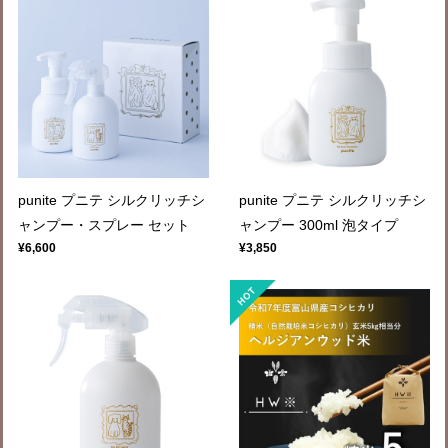
punite プニテ シルクリッチシ
punite プニテ シルクリッチシ
ャンプー・スプレー セット
ャンプー 300ml 泡タイプ
¥6,600
¥3,850