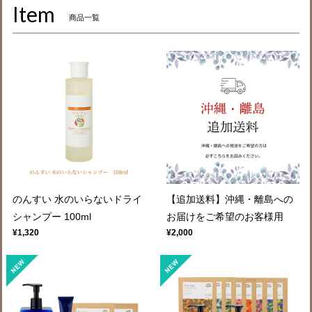
Item
商品一覧
のんすい 水のいらないドライ
【追加送料】沖縄・離島への
シャンプー 100ml
お届けをご希望のお客様用
¥1,320
¥2,000