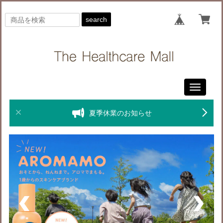
search
Toggle
navigati
夏季休業のお知らせ