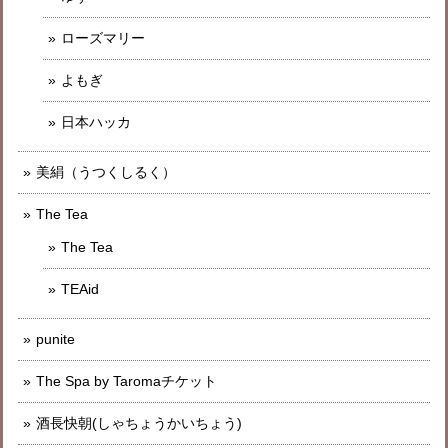
ローズマリー
よもぎ
日本ハッカ
美絹（うつくしるく）
The Tea
The Tea
TEAid
punite
The Spa by Taromaチケット
酒長快朝(しゃちょうかいちょう)