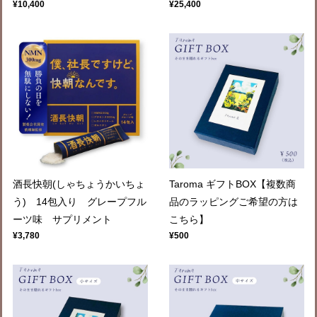
¥10,400
¥25,400
酒長快朝(しゃちょうかいちょ
Taroma ギフトBOX【複数商
う) 14包入り グレープフル
品のラッピングご希望の方は
ーツ味 サプリメント
こちら】
¥3,780
¥500