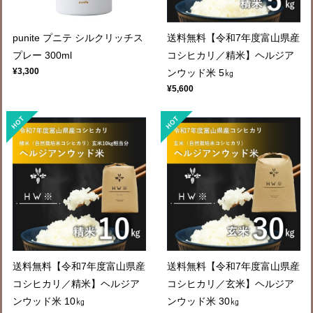
punite プニテ シルクリッチス
送料無料【令和7年度富山県産
プレー 300ml
コシヒカリ／精米】ヘルジア
¥3,300
ンウッド米 5㎏
¥5,600
送料無料【令和7年度富山県産
送料無料【令和7年度富山県産
コシヒカリ／精米】ヘルジア
コシヒカリ／玄米】ヘルジア
ンウッド米 10㎏
ンウッド米 30㎏