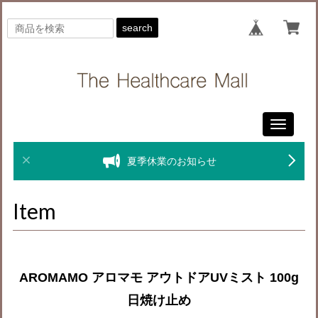
search
Toggle
navigati
夏季休業のお知らせ
Item
AROMAMO アロマモ アウトドアUVミスト 100g
日焼け止め