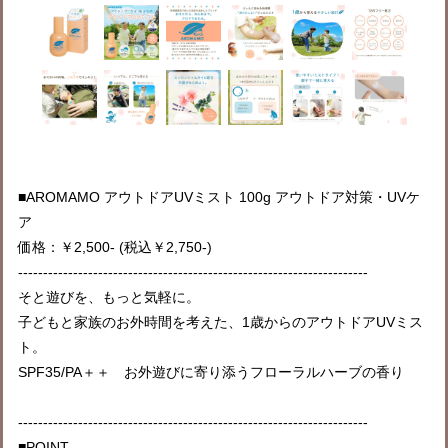
■AROMAMO アウトドアUVミスト 100g アウトドア対策・UVケ
ア
価格：￥2,500- (税込￥2,750-)
----------------------------------------------------------------------
そと遊びを、もっと気軽に。
子どもと家族のお外時間を考えた、1歳からのアウトドアUVミス
ト。
SPF35/PA＋＋ お外遊びに寄り添うフローラルハーブの香り
----------------------------------------------------------------------
■POINT