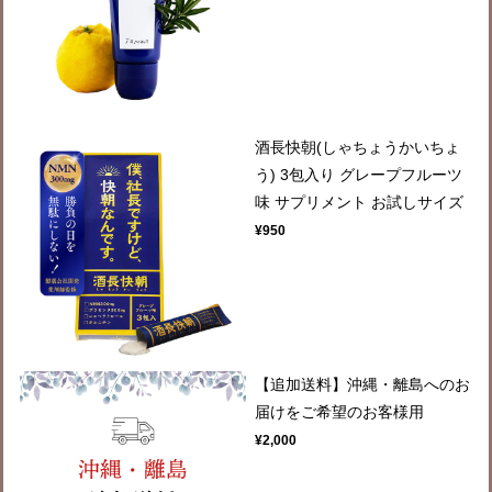
酒長快朝(しゃちょうかいちょ
う) 3包入り グレープフルーツ
味 サプリメント お試しサイズ
¥950
【追加送料】沖縄・離島へのお
届けをご希望のお客様用
¥2,000