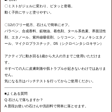
〇ミストがジェルに変わり、ピタッと密着。
動く子供にサッと塗りやすい。
〇12のフリー処方、石けんで簡単にオフ。
パラベン、合成香料、鉱物油、着色剤、タール系色素、界面活性
剤、エタノール、紫外線吸収剤、シリコーン、フェノキシエタノ
ール、マイクロプラスチック、D5（シクロペンタシロキサン）
アクティブに動き回る1歳から大人の方までご使用いただけま
す。
※すべての人に皮膚刺激や肌トラブルが起きないわけではありま
せん。
気になる方はパッチテストを行ってからご使用ください。
----------------------------------------------------------------------
■よくある質問
Q.石けんで落ちますか？
A.普段お使いの石けんや洗顔料で簡単に落とせます。