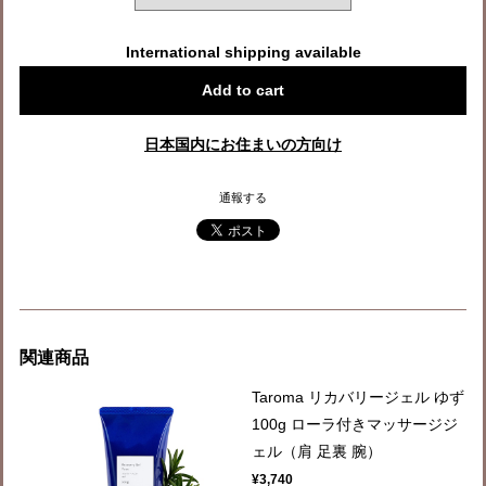
International shipping available
Add to cart
日本国内にお住まいの方向け
通報する
関連商品
Taroma リカバリージェル ゆず
100g ローラ付きマッサージジ
ェル（肩 足裏 腕）
¥3,740