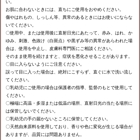
い。
お肌に合わないときには、直ちにご使用をおやめください。
傷やはれもの、しっしん等、異常のあるときにはお使いにならな
いでください。
〇使用中、または使用後に直射日光にあたって、赤み、はれ、か
ゆみ、刺激、色抜け（白斑点）や黒ずみ等の異常があらわれた場
合は、使用を中止し、皮膚科専門医にご相談ください。
そのまま使用を続けますと、症状を悪化させることがあります。
〇目に入らないようにご注意ください。
誤って目に入った場合は、絶対にこすらず、直ぐに水で洗い流し
てください。
〇乳幼児にご使用の場合は保護者の指導、監督のもとで使用して
ください。
〇極端に高温・多湿または低温の場所、直射日光の当たる場所に
は保管しないでください。
〇乳幼児の手の届かないところに保管してください。
〇天然由来原料を使用しており、香りや色に変化が生じる場合が
ありますが、品質には問題ありません。