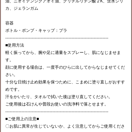
油、ニオイテンジクアオイ油、グリチルリチン酸２K、含水シリ
カ、ジェランガム
容器
ボトル・ポンプ・キャップ：プラ
----------------------------------------------------------------------
■使用方法
軽く振ってから、腕や足に適量をスプレーし、肌になじませま
す。
顔に使用する場合は、一度手のひらに出してからなじませてくだ
さい。
十分な日焼け止め効果を保つために、こまめに塗り直しがおすす
めです。
汗をかいたり、タオルで拭いた後は塗り直してください。
ご使用後は石けんや普段お使いの洗浄料で落とせます。
----------------------------------------------------------------------
■ご使用上の注意■
〇お肌に異常が生じていないか、よく注意してからご使用くださ