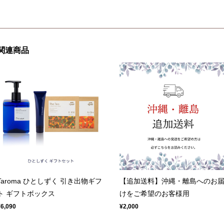
関連商品
Taroma ひとしずく 引き出物ギフ
【追加送料】沖縄・離島へのお
ト ギフトボックス
けをご希望のお客様用
¥6,090
¥2,000