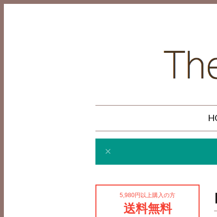
H
5,980円以上購入の方
送料無料