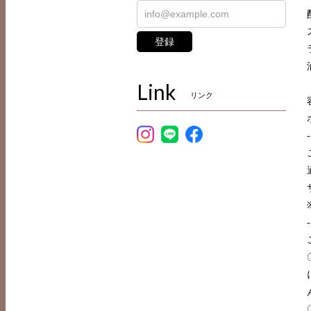
登録
Link
リンク
-
-