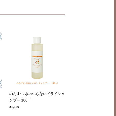
届
のんすい 水のいらないドライシャ
ンプー 100ml
¥1,320