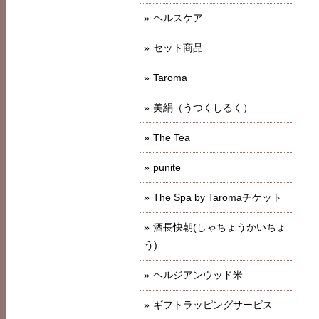
ヘルスケア
セット商品
Taroma
美絹（うつくしるく）
The Tea
punite
The Spa by Taromaチケット
酒長快朝(しゃちょうかいちょ
う)
ヘルジアンウッド米
ギフトラッピングサービス