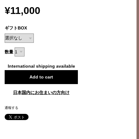
¥11,000
ギフトBOX
数量
International shipping available
Add to cart
日本国内にお住まいの方向け
通報する