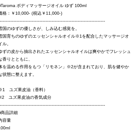
■Taroma ボディマッサージオイル ゆず 100ml
価格：￥10,000- (税込￥11,000-)
---------------------------------------------------------------------
雪国のゆずの優しさが、しみ込む感覚を。
雪国育ちのゆずのエッセンシャルオイル※1を配合したマッサージオ
イル。
ゆずの皮から抽出されたエッセンシャルオイルは爽やかでフレッシュ
な香りとともに、
体を温める作用をもつ「リモネン」※2が含まれており、肌を健やか
な状態に整えます。
※1 ユズ果皮油（香料）
※2 ユズ果皮油の香気成分
---------------------------------------------------------------------
■商品詳細
内容量
100ml