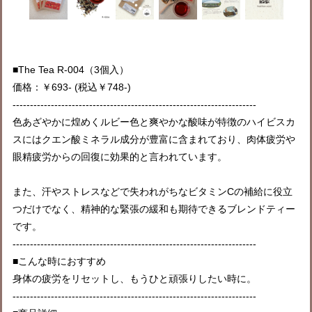
■The Tea R-004（3個入）
価格：￥693- (税込￥748-)
----------------------------------------------------------------------
色あざやかに煌めくルビー色と爽やかな酸味が特徴のハイビスカ
スにはクエン酸ミネラル成分が豊富に含まれており、肉体疲労や
眼精疲労からの回復に効果的と言われています。
また、汗やストレスなどで失われがちなビタミンCの補給に役立
つだけでなく、精神的な緊張の緩和も期待できるブレンドティー
です。
----------------------------------------------------------------------
■こんな時におすすめ
身体の疲労をリセットし、もうひと頑張りしたい時に。
----------------------------------------------------------------------