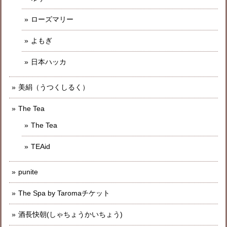
ローズマリー
よもぎ
日本ハッカ
美絹（うつくしるく）
The Tea
The Tea
TEAid
punite
The Spa by Taromaチケット
酒長快朝(しゃちょうかいちょう)