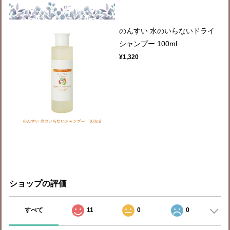
のんすい 水のいらないドライ
シャンプー 100ml
¥1,320
ショップの評価
すべて
11
0
0