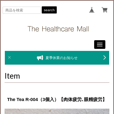
search
Toggle
navigati
夏季休業のお知らせ
Item
The Tea R-004（3個入）【肉体疲労､眼精疲労】