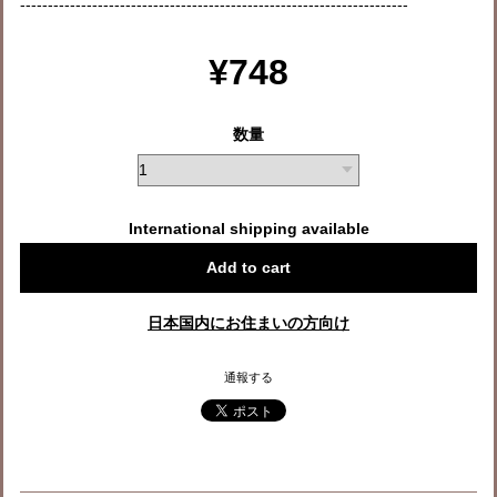
----------------------------------------------------------------------
¥748
数量
International shipping available
Add to cart
日本国内にお住まいの方向け
通報する