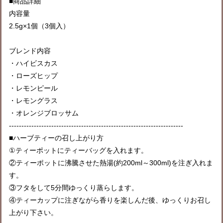
■商品詳細
内容量
2.5g×1個（3個入）
ブレンド内容
・ハイビスカス
・ローズヒップ
・レモンピール
・レモングラス
・オレンジブロッサム
----------------------------------------------------------------------
■ハーブティーの召し上がり方
①ティーポットにティーバッグを入れます。
②ティーポットに沸騰させた熱湯(約200ml～300ml)を注ぎ入れま
す。
③フタをして5分間ゆっくり蒸らします。
④ティーカップに注ぎながら香りを楽しんだ後、ゆっくりお召し
上がり下さい。