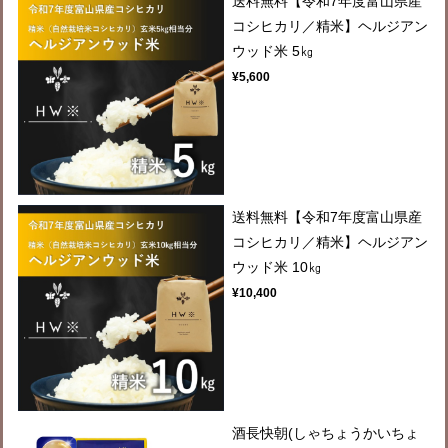
送料無料【令和7年度富山県産
コシヒカリ／精米】ヘルジアン
ウッド米 5㎏
¥5,600
送料無料【令和7年度富山県産
コシヒカリ／精米】ヘルジアン
ウッド米 10㎏
¥10,400
酒長快朝(しゃちょうかいちょ