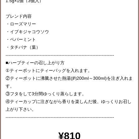
1.5g×1個（3個入）
ブレンド内容
・ローズマリー
・イブキジャコウソウ
・ペパーミント
・タチバナ（葉）
----------------------------------------------------------------------
■ハーブティーの召し上がり方
①ティーポットにティーバッグを入れます。
②ティーポットに沸騰させた熱湯(約200ml～300ml)を注ぎ入れま
す。
③フタをして3分間ゆっくり蒸らします。
④ティーカップに注ぎながら香りを楽しんだ後、ゆっくりお召し
上がり下さい。
----------------------------------------------------------------------
¥810