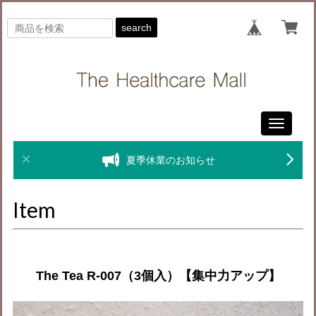
search
Toggle
navigati
夏季休業のお知らせ
Item
The Tea R-007（3個入）【集中力アップ】