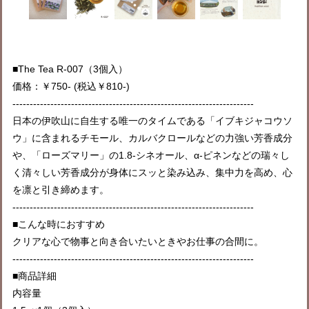
■The Tea R-007（3個入）
価格：￥750- (税込￥810-)
----------------------------------------------------------------------
日本の伊吹山に自生する唯一のタイムである「イブキジャコウソ
ウ」に含まれるチモール、カルバクロールなどの力強い芳香成分
や、「ローズマリー」の1.8-シネオール、α-ピネンなどの瑞々し
く清々しい芳香成分が身体にスッと染み込み、集中力を高め、心
を凛と引き締めます。
----------------------------------------------------------------------
■こんな時におすすめ
クリアな心で物事と向き合いたいときやお仕事の合間に。
----------------------------------------------------------------------
■商品詳細
内容量