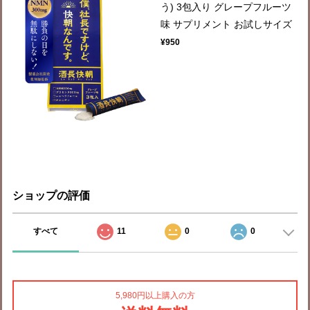
う) 3包入り グレープフルーツ
味 サプリメント お試しサイズ
¥950
ショップの評価
すべて
11
0
0
5,980円以上購入の方