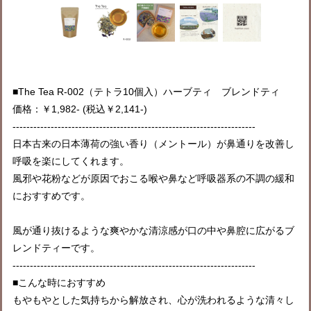
■The Tea R-002（テトラ10個入）ハーブティ ブレンドティ
価格：￥1,982- (税込￥2,141-)
----------------------------------------------------------------------
日本古来の日本薄荷の強い香り（メントール）が鼻通りを改善し
呼吸を楽にしてくれます。
風邪や花粉などが原因でおこる喉や鼻など呼吸器系の不調の緩和
におすすめです。
風が通り抜けるような爽やかな清涼感が口の中や鼻腔に広がるブ
レンドティーです。
----------------------------------------------------------------------
■こんな時におすすめ
もやもやとした気持ちから解放され、心が洗われるような清々し