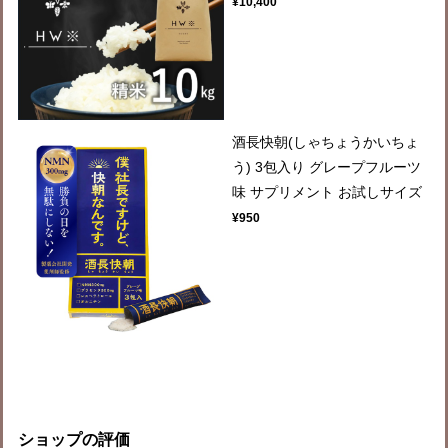
¥10,400
酒長快朝(しゃちょうかいちょ
う) 3包入り グレープフルーツ
味 サプリメント お試しサイズ
¥950
ショップの評価