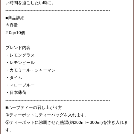
い時間を過ごしたい時に。
----------------------------------------------------------------------
■商品詳細
内容量
2.0g×10個
ブレンド内容
・レモングラス
・レモンピール
・カモミール・ジャーマン
・タイム
・マローブルー
・日本薄荷
----------------------------------------------------------------------
■ハーブティーの召し上がり方
①ティーポットにティーバッグを入れます。
②ティーポットに沸騰させた熱湯(約200ml～300ml)を注ぎ入れま
す。