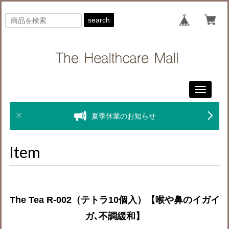
search
Toggle
navigati
夏季休業のお知らせ
Item
The Tea R-002（テトラ10個入）【喉や鼻のイガイ
ガ､不調緩和】