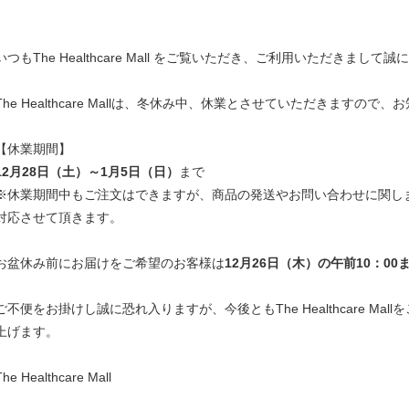
いつもThe Healthcare Mall をご覧いただき、ご利用いただきまし
The Healthcare Mallは、冬休み中、休業とさせていただきますので
【休業期間】
12月28日（土）～1月5日（日）
まで
※休業期間中もご注文はできますが、商品の発送やお問い合わせに関し
対応させて頂きます。
お盆休み前にお届けをご希望のお客様は
12月26日
（木）の
午前10：0
ご不便をお掛けし誠に恐れ入りますが、今後ともThe Healthcare M
上げます。
The Healthcare Mall