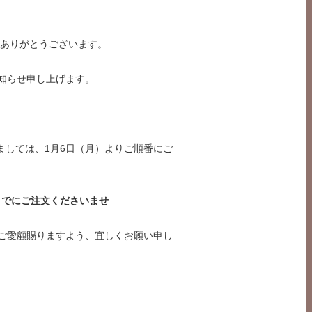
て誠にありがとうございます。
、お知らせ申し上げます。
ましては、1月6日（月）よりご順番にご
0までにご注文くださいませ
allをご愛顧賜りますよう、宜しくお願い申し