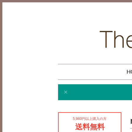
H
5,980円以上購入の方
送料無料