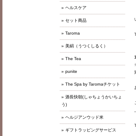
ヘルスケア
セット商品
Taroma
美絹（うつくしるく）
The Tea
punite
The Spa by Taromaチケット
酒長快朝(しゃちょうかいちょ
う)
ヘルジアンウッド米
ギフトラッピングサービス