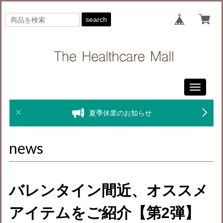
search
Toggle
navigati
夏季休業のお知らせ
news
バレンタイン間近、オススメ
アイテムをご紹介【第2弾】