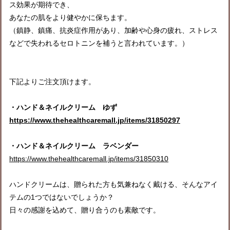
ス効果が期待でき、
あなたの肌をより健やかに保ちます。
（鎮静、鎮痛、抗炎症作用があり、加齢や心身の疲れ、ストレス
などで失われるセロトニンを補うと言われています。）
下記よりご注文頂けます。
・ハンド＆ネイルクリーム ゆず
https://www.thehealthcaremall.jp/items/31850297
・ハンド＆ネイルクリーム ラベンダー
https://www.thehealthcaremall.jp/items/31850310
ハンドクリームは、贈られた方も気兼ねなく戴ける、そんなアイ
テムの1つではないでしょうか？
日々の感謝を込めて、贈り合うのも素敵です。