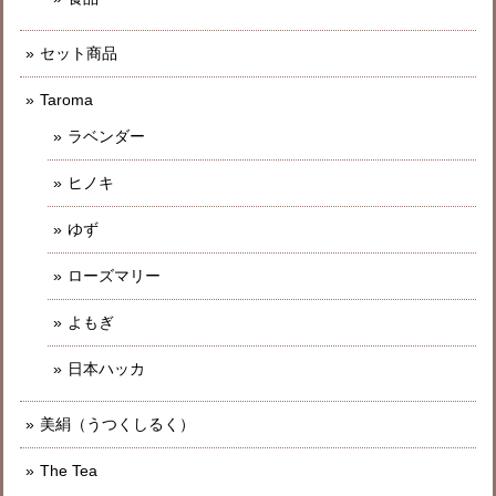
セット商品
Taroma
ラベンダー
ヒノキ
ゆず
ローズマリー
よもぎ
日本ハッカ
美絹（うつくしるく）
The Tea