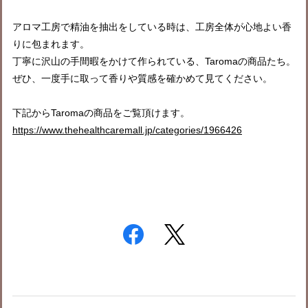
アロマ工房で精油を抽出をしている時は、工房全体が心地よい香
りに包まれます。
丁寧に沢山の手間暇をかけて作られている、Taromaの商品たち。
ぜひ、一度手に取って香りや質感を確かめて見てください。
下記からTaromaの商品をご覧頂けます。
https://www.thehealthcaremall.jp/categories/1966426