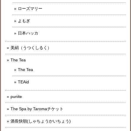
ローズマリー
よもぎ
日本ハッカ
美絹（うつくしるく）
The Tea
The Tea
TEAid
punite
The Spa by Taromaチケット
酒長快朝(しゃちょうかいちょう)