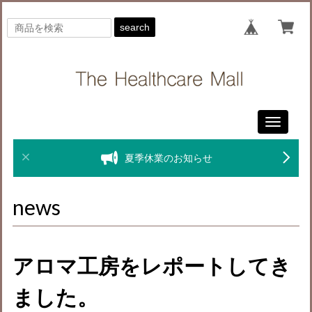
search
Toggle
navigati
夏季休業のお知らせ
news
アロマ工房をレポートしてき
ました。