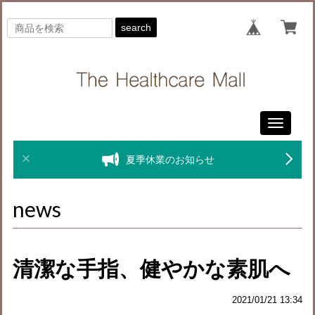
search
Toggle
navigati
夏季休業のお知らせ
news
清潔な手指、健やかな素肌へ
2021/01/21 13:34