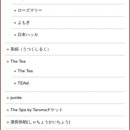
ローズマリー
よもぎ
日本ハッカ
美絹（うつくしるく）
The Tea
The Tea
TEAid
punite
The Spa by Taromaチケット
酒長快朝(しゃちょうかいちょう)