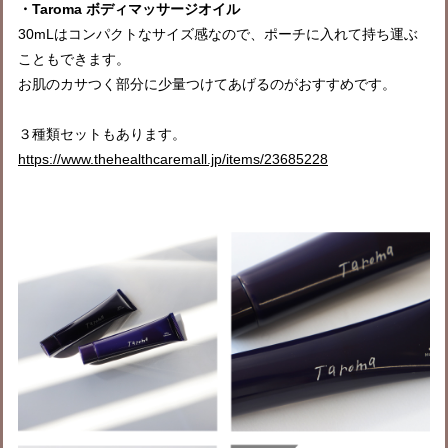
・Taroma ボディマッサージオイル
30mLはコンパクトなサイズ感なので、ポーチに入れて持ち運ぶ
こともできます。
お肌のカサつく部分に少量つけてあげるのがおすすめです。
３種類セットもあります。
https://www.thehealthcaremall.jp/items/23685228