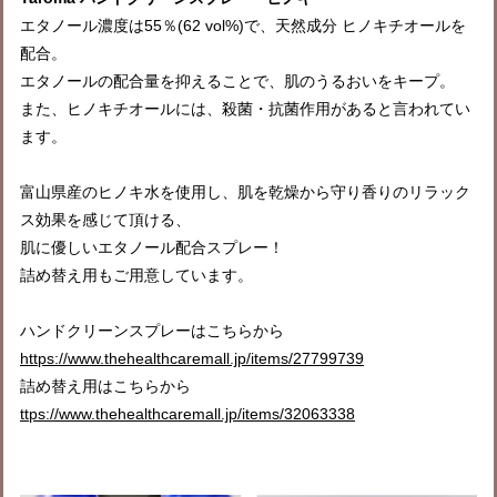
エタノール濃度は55％(62 vol%)で、天然成分 ヒノキチオールを
配合。
エタノールの配合量を抑えることで、肌のうるおいをキープ。
また、ヒノキチオールには、殺菌・抗菌作用があると言われてい
ます。
富山県産のヒノキ水を使用し、肌を乾燥から守り香りのリラック
ス効果を感じて頂ける、
肌に優しいエタノール配合スプレー！
詰め替え用もご用意しています。
ハンドクリーンスプレーはこちらから
https://www.thehealthcaremall.jp/items/27799739
詰め替え用はこちらから
ttps://www.thehealthcaremall.jp/items/32063338