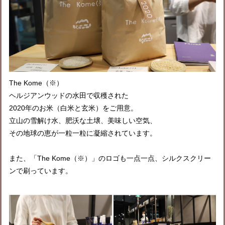
The Kome（※）
ヘルジアンウッドの水田で収穫された
2020年のお米（白米と玄米）をご用意。
立山の雪解け水、肥沃な土壌、美味しい空気、
その地球の恵が一粒一粒に凝縮されています。
また、「The Kome（※）」のロゴも一点一点、シルクスクリー
ンで刷っています。