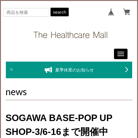
search
Toggle
navigati
夏季休業のお知らせ
news
SOGAWA BASE-POP UP
SHOP-3/6-16まで開催中