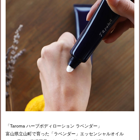
「Taroma ハーブボディローション ラベンダー」
富山県立山町で育った「ラベンダー」
エッセンシャルオイル