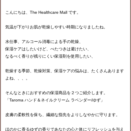
こんにちは、
The Healthcare Mall
です。
気温が下がりお肌が乾燥しやすい時期になりましたね。
水仕事、アルコール消毒による手の乾燥、
保湿ケアはしたいけど、べたつきは避けたい、
なるべく香りが残りにくい保湿剤を使用したい、
乾燥する季節、乾燥対策、保湿ケアの悩みは、たくさんあります
よね、、、。
そんなときにおすすめの保湿商品を２つご紹介します。
「Taroma ハンド＆ネイルクリーム ラベンダー/ゆず」
皮膚の柔軟性を保ち、繊細な指先をよりしなやかに守ります。
ほのかに香るゆずの香りであなたの心と体にリフレッシュを与え