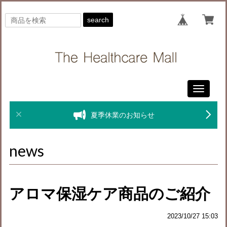
search
Toggle
navigati
夏季休業のお知らせ
news
アロマ保湿ケア商品のご紹介
2023/10/27 15:03