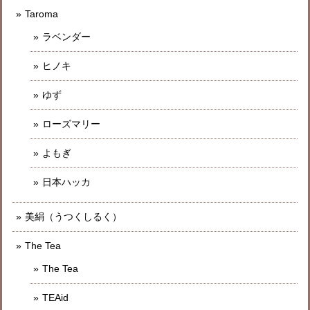
Taroma
ラベンダー
ヒノキ
ゆず
ローズマリー
よもぎ
日本ハッカ
美絹（うつくしるく）
The Tea
The Tea
TEAid