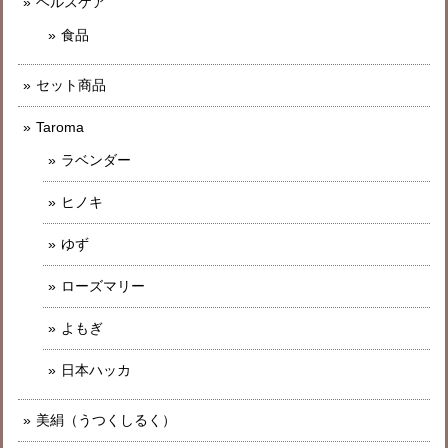
ヘルスケア
食品
セット商品
Taroma
ラベンダー
ヒノキ
ゆず
ローズマリー
よもぎ
日本ハッカ
美絹（うつくしるく）