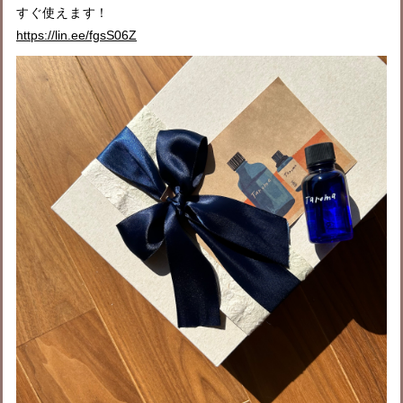
すぐ使えます！
https://lin.ee/fgsS06Z