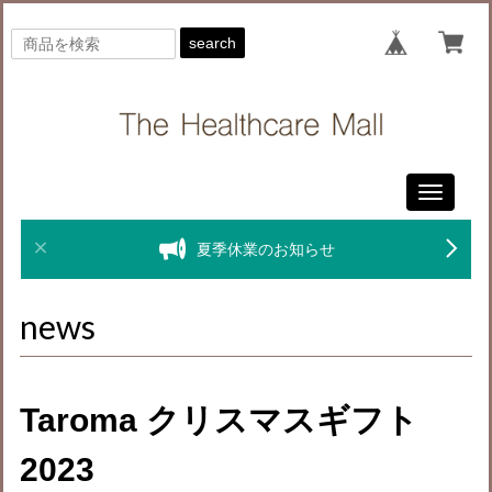
search
Toggle
navigati
夏季休業のお知らせ
news
Taroma クリスマスギフト
2023