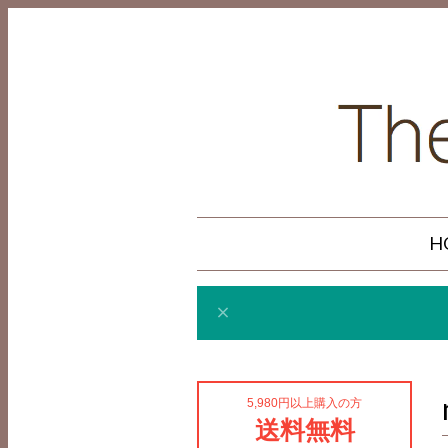
H
5,980円以上購入の方
送料無料