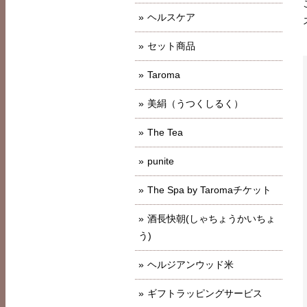
ヘルスケア
セット商品
Taroma
美絹（うつくしるく）
The Tea
punite
The Spa by Taromaチケット
酒長快朝(しゃちょうかいちょ
う)
ヘルジアンウッド米
ギフトラッピングサービス