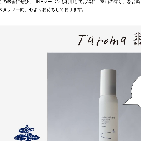
この機会にぜひ、LINEクーポンも利用してお得に「富山の香り」をお
スタッフ一同、心よりお待ちしております。