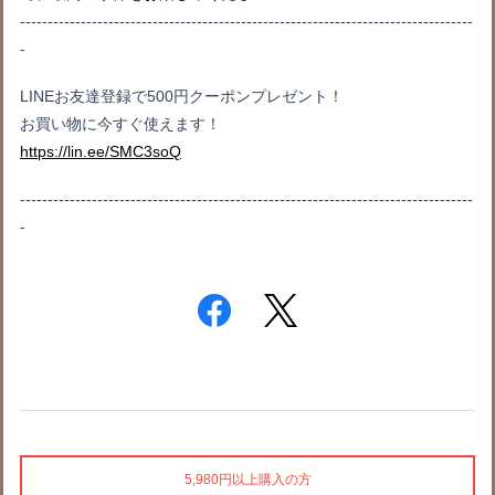
----------------------------------------------------------------------------------
-
LINEお友達登録で500円クーポンプレゼント！
お買い物に今すぐ使えます！
https://lin.ee/SMC3soQ
----------------------------------------------------------------------------------
-
5,980円以上購入の方