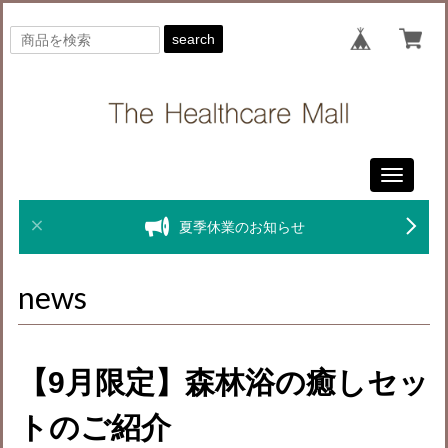
search
Toggle
navigati
夏季休業のお知らせ
news
【9月限定】森林浴の癒しセッ
トのご紹介