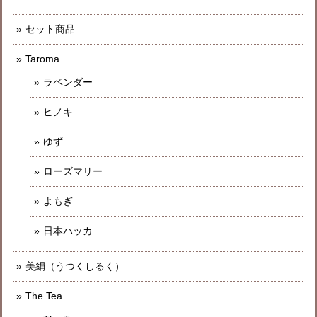
セット商品
Taroma
ラベンダー
ヒノキ
ゆず
ローズマリー
よもぎ
日本ハッカ
美絹（うつくしるく）
The Tea