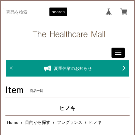
search
Toggle
navigati
夏季休業のお知らせ
Item
商品一覧
ヒノキ
Home
目的から探す
フレグランス
ヒノキ