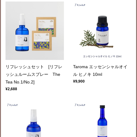
リフレッシュセット [リフレ
Taroma エッセンシャルオイ
ッシュルームスプレー The
ル ヒノキ 10ml
¥9,900
Tea No.1/No.2]
¥2,688