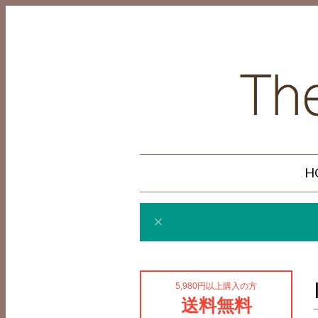
H
5,980円以上購入の方
送料無料