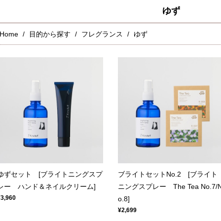
ゆず
Home
目的から探す
フレグランス
ゆず
ゆずセット [ブライトニングスプ
ブライトセットNo.2 [ブライト
レー ハンド＆ネイルクリーム]
ニングスプレー The Tea No.7/
¥3,960
o.8]
¥2,699