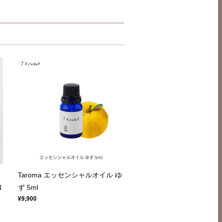
Taroma エッセンシャルオイル ゆ
N
ず 5ml
¥9,900