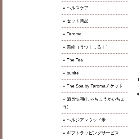
ヘルスケア
セット商品
Taroma
美絹（うつくしるく）
The Tea
punite
The Spa by Taromaチケット
酒長快朝(しゃちょうかいちょ
う)
ヘルジアンウッド米
ギフトラッピングサービス