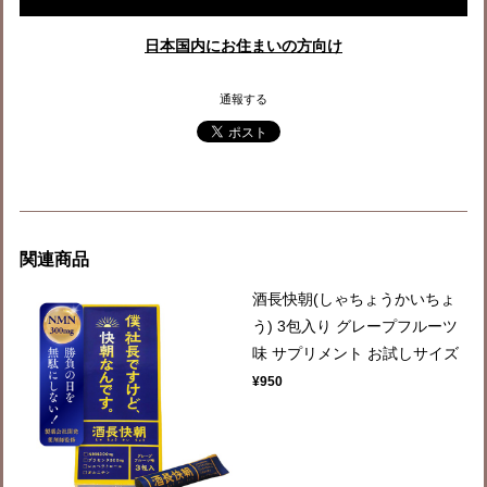
日本国内にお住まいの方向け
通報する
関連商品
酒長快朝(しゃちょうかいちょ
う) 3包入り グレープフルーツ
味 サプリメント お試しサイズ
¥950