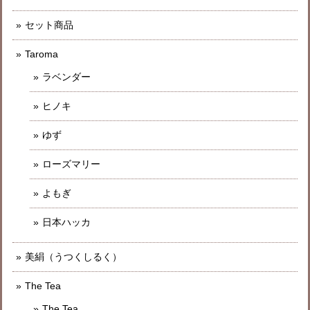
セット商品
Taroma
ラベンダー
ヒノキ
ゆず
ローズマリー
よもぎ
日本ハッカ
美絹（うつくしるく）
The Tea
The Tea