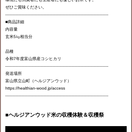
ぜひご賞味ください。
----------------------------------------------------------------------
■商品詳細
内容量
玄米5㎏相当分
品種
令和7年度富山県産コシヒカリ
----------------------------------------------------------------------
発送場所
富山県立山町（ヘルジアンウッド）
https://healthian-wood.jp/access
----------------------------------------------------------------------
■ヘルジアンウッド米の収穫体験＆収穫祭