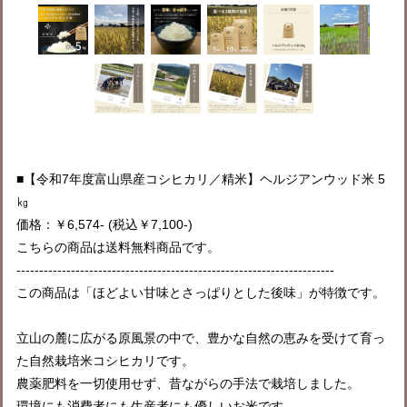
■【令和7年度富山県産コシヒカリ／精米】ヘルジアンウッド米 5
㎏
価格：￥6,574- (税込￥7,100-)
こちらの商品は送料無料商品です。
----------------------------------------------------------------------
この商品は「ほどよい甘味とさっぱりとした後味」が特徴です。
立山の麓に広がる原風景の中で、豊かな自然の恵みを受けて育っ
た自然栽培米コシヒカリです。
農薬肥料を一切使用せず、昔ながらの手法で栽培しました。
環境にも消費者にも生産者にも優しいお米です。