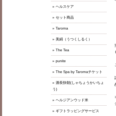
ヘルスケア
セット商品
Taroma
美絹（うつくしるく）
The Tea
punite
The Spa by Taromaチケット
酒長快朝(しゃちょうかいちょ
う)
ヘルジアンウッド米
ギフトラッピングサービス