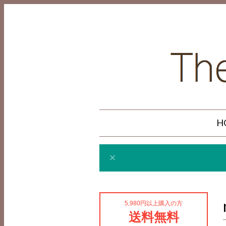
H
5,980円以上購入の方
送料無料