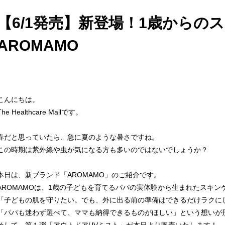
【6/1発売】新登場！1歳からの
AROMAMO
こんにちは。
The Healthcare Mall
です。
春だと思っていたら、急に夏のような暑さですね。
この時期は紫外線や虫が気になる方も多いのではないでしょうか？
本日は、新ブランド「
AROMAMO
」のご紹介です。
AROMAMO
は、
1
歳の子どもを育てるパパの実体験から生まれたスキン
「子どもの肌を守りたい。でも、外に出る前の準備はできるだけラクに
「パパも迷わず選べて、ママも納得できるものがほしい」という想いが